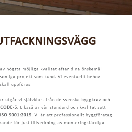
UTFACKNINGSVÄGG
av högsta möjliga kvalitet efter dina önskemål –
rsonliga projekt som kund. Vi eventuellt behov
skall uppföras.
r utgår vi självklart från de svenska byggkrav och
CODE-5.
Likaså är vår standard och kvalitet satt
ISO 9001:2015
. Vi är ett professionellt byggföretag
nande för just tillverkning av monteringsfärdiga