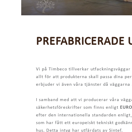
PREFABRICERADE 
Vi på Timbeco tillverkar utfackningsväggar 
allt för att produkterna skall passa dina pe
erbjuder vi även våra tjänster då väggarna 
I samband med att vi producerar våra vägga
säkerhetsföreskrifter som finns enligt
EURO
efter den internationella standarden enligt
som har fått ett europeiskt tekniskt godkän
hus. Detta intyg har utfärdats av Sintef.