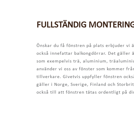
FULLSTÄNDIG MONTERING
Önskar du få fönstren på plats erbjuder vi 
också innefattar balkongdörrar. Det gäller 
som exempelvis trä, aluminium, träaluminiu
använder vi oss av fönster som kommer från
tillverkare. Givetvis uppfyller fönstren oc
gäller i Norge, Sverige, Finland och Storbrit
också till att fönstren tätas ordentligt på d