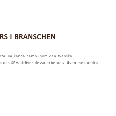
RS I BRANSCHEN
ertal välkända namn inom den svenska
b och SRV. Utöver dessa arbetar vi även med andra