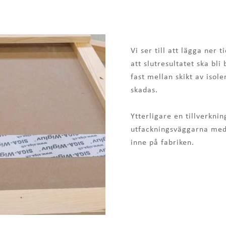
Vi ser till att lägga ner
att slutresultatet ska bli
fast mellan skikt av isol
skadas.
Ytterligare en tillverknin
utfackningsväggarna med
inne på fabriken.