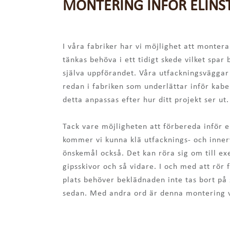
MONTERING INFÖR ELINS
I våra fabriker har vi möjlighet att monter
tänkas behöva i ett tidigt skede vilket spar
själva uppförandet. Våra utfackningsväggar
redan i fabriken som underlättar inför kab
detta anpassas efter hur ditt projekt ser ut.
Tack vare möjligheten att förbereda inför el
kommer vi kunna klä utfacknings- och inne
önskemål också. Det kan röra sig om till e
gipsskivor och så vidare. I och med att rör
plats behöver beklädnaden inte tas bort på
sedan. Med andra ord är denna montering vä