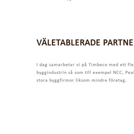
VÄLETABLERADE PARTNE
I dag samarbetar vi på Timbeco med ett fl
byggindustrin så som till exempel NCC, Pea
stora byggfirmor liksom mindre företag.