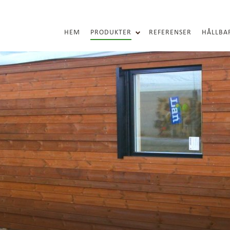
HEM
PRODUKTER
REFERENSER
HÅLLBA
SOCI
MI
ES