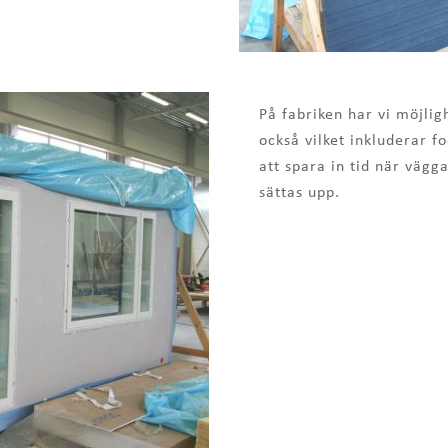
På fabriken har vi möjlig
också vilket inkluderar f
att spara in tid när vägg
sättas upp.