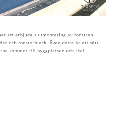
het att erbjuda slutmontering av fönstren
oder och fönsterbleck. Även detta är ett sätt
arna kommer till byggplatsen och skall