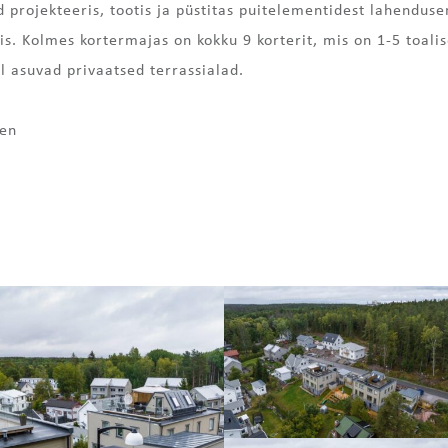
projekteeris, tootis ja püstitas puitelementidest lahendus
is. Kolmes kortermajas on kokku 9 korterit, mis on 1-5 toal
l asuvad privaatsed terrassialad.
gen