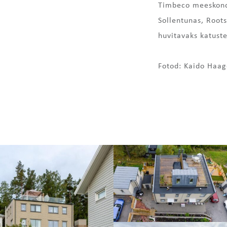
Timbeco meeskond 
Sollentunas, Roots
huvitavaks katuste
Fotod: Kaido Haa