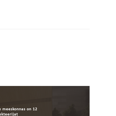
 meeskonnas on 12
ekteerijat