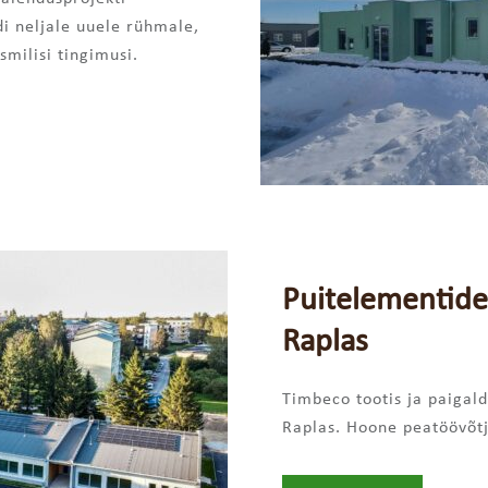
i neljale uuele rühmale,
smilisi tingimusi.
Puitelementide
Raplas
Timbeco tootis ja paigald
Raplas. Hoone peatöövõtj