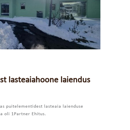
st lasteaiahoone laiendus
as puitelementidest lasteaia laienduse
a oli 1Partner Ehitus.