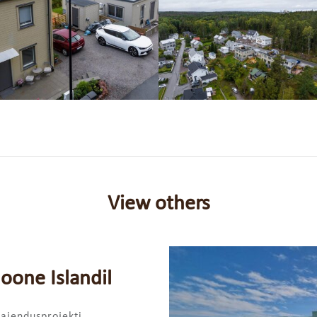
View others
oone Islandil
laiendusprojekti