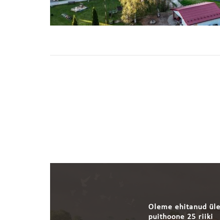
Oleme ehitanud ül
puithoone 25 riiki