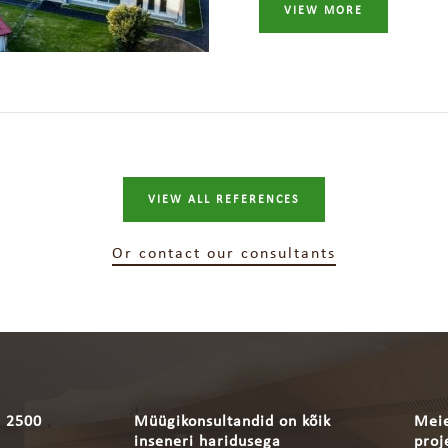
VIEW MORE
VIEW ALL REFERENCES
Or contact our consultants
e 2500
Müügikonsultandid on kõik
Meie
inseneri haridusega
proj