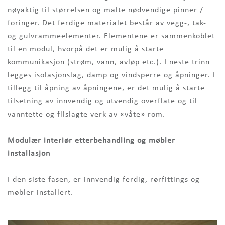
nøyaktig til størrelsen og malte nødvendige pinner /
foringer. Det ferdige materialet består av vegg-, tak-
og gulvrammeelementer. Elementene er sammenkoblet
til en modul, hvorpå det er mulig å starte
kommunikasjon (strøm, vann, avløp etc.). I neste trinn
legges isolasjonslag, damp og vindsperre og åpninger. I
tillegg til åpning av åpningene, er det mulig å starte
tilsetning av innvendig og utvendig overflate og til
vanntette og flislagte verk av «våte» rom.
Modulær interiør etterbehandling og møbler
installasjon
I den siste fasen, er innvendig ferdig, rørfittings og
møbler installert.