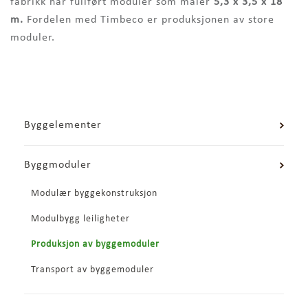
fabrikk har fullført moduler som måler
5,3 x 3,5 x 18
m.
Fordelen med Timbeco er produksjonen av store
moduler.
Byggelementer
Byggmoduler
Modulær byggekonstruksjon
Modulbygg leiligheter
Produksjon av byggemoduler
Transport av byggemoduler