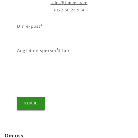
sales@timbeco.ee
+372 50 26 934
Din e-post
Angi dine spørsmål her
Om oss