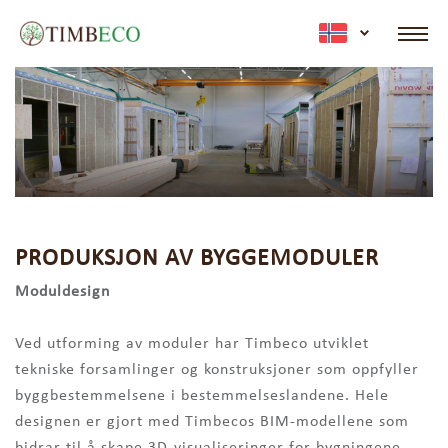
active lan
PRODUKSJON AV BYGGEMODULER
Moduldesign
Ved utforming av moduler har Timbeco utviklet
tekniske forsamlinger og konstruksjoner som oppfyller
byggbestemmelsene i bestemmelseslandene. Hele
designen er gjort med Timbecos BIM-modellene som