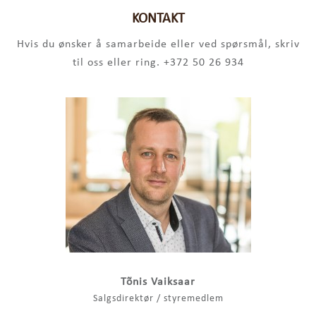
KONTAKT
Hvis du ønsker å samarbeide eller ved spørsmål, skriv
til oss eller ring. +372 50 26 934
Tõnis Vaiksaar
Salgsdirektør / styremedlem