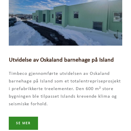
Utvidelse av Oskaland barnehage på Island
Timbeco gjennomførte utvidelsen av Oskaland
barnehage på Island som et totalentrepriseprosjekt
i prefabrikkerte treelementer. Den 600 m² store
bygningen ble tilpasset Islands krevende klima og
seismiske forhold.
SE MER