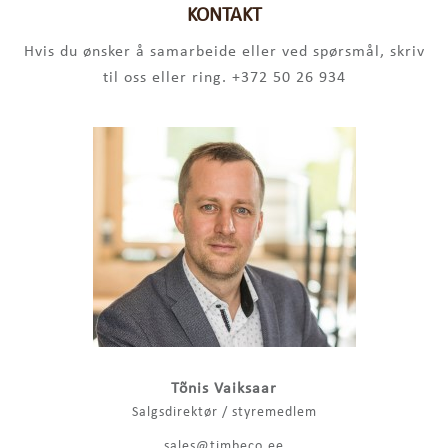
KONTAKT
Hvis du ønsker å samarbeide eller ved spørsmål, skriv
til oss eller ring. +372 50 26 934
Tõnis Vaiksaar
Salgsdirektør / styremedlem
sales@timbeco.ee