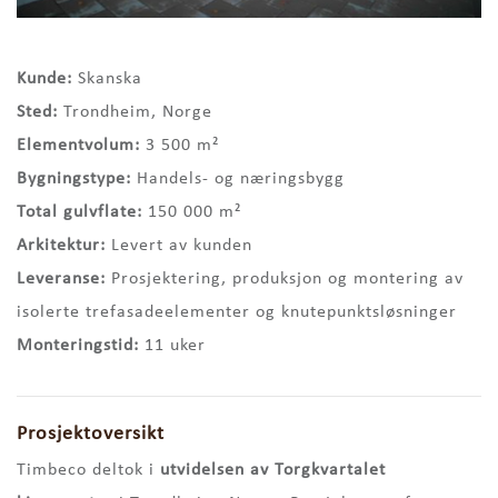
Kunde:
Skanska
Sted:
Trondheim, Norge
Elementvolum:
3 500 m²
Bygningstype:
Handels- og næringsbygg
Total gulvflate:
150 000 m²
Arkitektur:
Levert av kunden
Leveranse:
Prosjektering, produksjon og montering av
isolerte trefasadeelementer og knutepunktsløsninger
Monteringstid:
11 uker
Prosjektoversikt
Timbeco deltok i
utvidelsen av Torgkvartalet