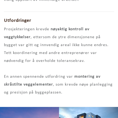
Utfordringer
Prosjekteringen krevde
nøyaktig kontroll av
veggtykkelser
, ettersom de ytre dimensjonene på
bygget var gitt og innvendig areal ikke kunne endres.
Tett koordinering med andre entreprenører var
nødvendig for å overholde toleransekrav.
En annen spennende utfordring var
montering av
skråstilte veggelementer
, som krevde nøye planlegging
og presisjon på byggeplassen.