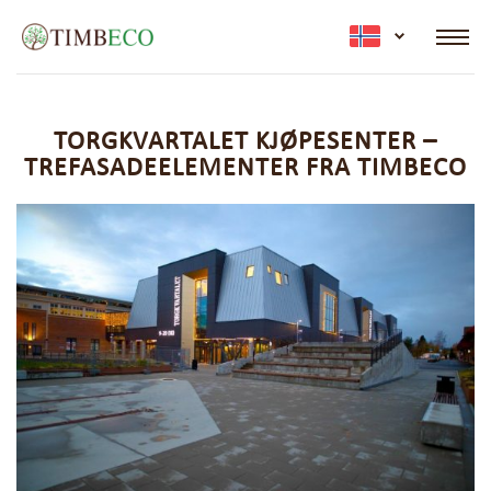
active lan
TORGKVARTALET KJØPESENTER –
TREFASADEELEMENTER FRA TIMBECO