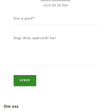
+372 50 26 934
Din e-post
Angi dine spørsmål her
Om oss